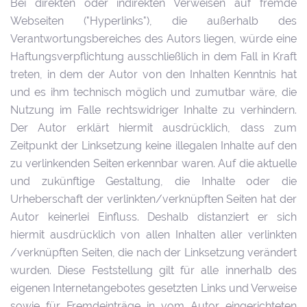
Bei direkten oder indirekten Verweisen auf fremde
Webseiten ("Hyperlinks"), die außerhalb des
Verantwortungsbereiches des Autors liegen, würde eine
Haftungsverpflichtung ausschließlich in dem Fall in Kraft
treten, in dem der Autor von den Inhalten Kenntnis hat
und es ihm technisch möglich und zumutbar wäre, die
Nutzung im Falle rechtswidriger Inhalte zu verhindern.
Der Autor erklärt hiermit ausdrücklich, dass zum
Zeitpunkt der Linksetzung keine illegalen Inhalte auf den
zu verlinkenden Seiten erkennbar waren. Auf die aktuelle
und zukünftige Gestaltung, die Inhalte oder die
Urheberschaft der verlinkten/verknüpften Seiten hat der
Autor keinerlei Einfluss. Deshalb distanziert er sich
hiermit ausdrücklich von allen Inhalten aller verlinkten
/verknüpften Seiten, die nach der Linksetzung verändert
wurden. Diese Feststellung gilt für alle innerhalb des
eigenen Internetangebotes gesetzten Links und Verweise
sowie für Fremdeinträge in vom Autor eingerichteten